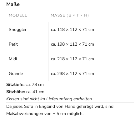
Maße
MODELL
MASSE (B × T × H)
Snuggler
ca. 118 × 112 × 71 cm
Petit
ca. 198 × 112 × 71 cm
Midi
ca. 218 × 112 × 71 cm
Grande
ca. 238 × 112 × 71 cm
Sitztiefe:
ca. 78 cm
Sitzhöhe:
ca. 41 cm
Kissen sind nicht im Lieferumfang enthalten.
Da jedes Sofa in England von Hand gefertigt wird, sind
Maßabweichungen von ± 5 cm möglich.