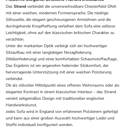
Das
Strand
verbindet die unverwechselbare Chesterfield-DNA
mit einer weichen, modernen Formensprache. Die niedrige
Silhouette, die elegant geschwungenen Armlehnen und die
durchgehende Knopfheftung verleihen dem Sofa eine zeitlose
Leichtigkeit, ohne auf den klassischen britischen Charakter zu
verzichten.
Unter der markanten Optik verbirgt sich ein hochwertiger
Sitzaufbau mit einer langlebigen Nosagfederung
(Wellenfederung) und einer komfortablen Schaumstoffauflage.
Das Ergebnis ist ein angenehm federnder Sitzkomfort, der
hervorragende Unterstützung mit einer weichen Polsterung
verbindet.
Ob als stilvoller Mittelpunkt eines offenen Wohnraums oder als
eleganter Kontrast in einem klassischen Interieur – das Strand
vereint zeitgemäßes Design mit traditioneller englischer
Handwerkskunst.
Jedes Sofa wird in England von erfahrenen Polsterern gefertigt
und kann aus einer großen Auswahl hochwertiger Leder und
Stoffe individuell konfiguriert werden.