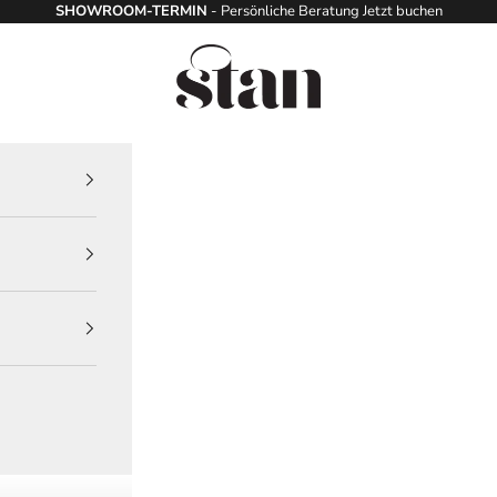
SHOWROOM-TERMIN
- Persönliche Beratung
Jetzt buchen
stanchesterfields