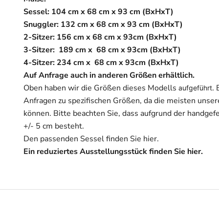
Sessel: 104 cm x 68 cm x 93 cm (BxHxT)
Snuggler: 132 cm x 68 cm x 93 cm (BxHxT)
2-Sitzer: 156 cm x
68 cm x 93cm (BxHxT)
3-Sitzer:
189
cm x
68 cm x 93cm (BxHxT)
4-Sitzer: 234 cm x
68 cm x 93cm (BxHxT)
Auf Anfrage auch in anderen Größen erhältlich.
Oben haben wir die Größen dieses Modells
.
aufgeführt
Anfragen zu spezifischen Größen, da die meisten unser
können. Bitte beachten Sie, dass aufgrund der handgef
+/- 5 cm besteht.
Den passenden Sessel finden Sie
hier
.
Ein reduziertes Ausstellungsstück finden Sie
hier
.