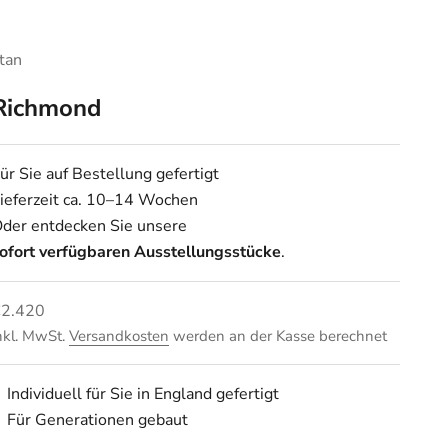
tan
Richmond
ür Sie auf Bestellung gefertigt
ieferzeit ca. 10–14 Wochen
der entdecken Sie unsere
ofort verfügbaren Ausstellungsstücke
.
ngebot
€2.420
nkl. MwSt.
Versandkosten
werden an der Kasse berechnet
Individuell für Sie in England gefertigt
Für Generationen gebaut