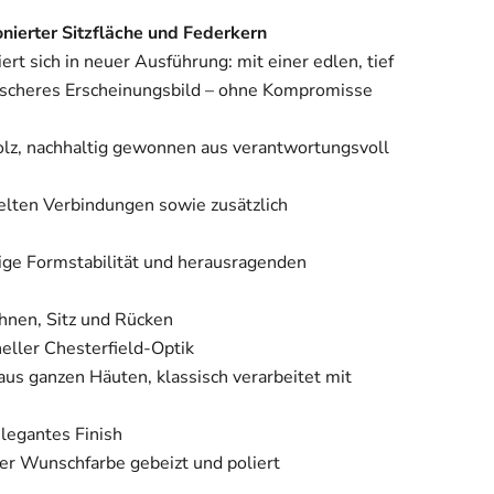
onierter Sitzfläche und Federkern
rt sich in neuer Ausführung: mit einer edlen, tief
ssischeres Erscheinungsbild – ohne Kompromisse
lz, nachhaltig gewonnen aus verantwortungsvoll
elten Verbindungen sowie zusätzlich
bige Formstabilität und herausragenden
hnen, Sitz und Rücken
oneller Chesterfield-Optik
s ganzen Häuten, klassisch verarbeitet mit
elegantes Finish
hrer Wunschfarbe gebeizt und poliert